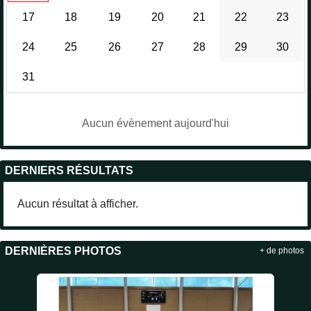
17
18
19
20
21
22
23
24
25
26
27
28
29
30
31
Aucun évènement aujourd'hui
DERNIERS RÉSULTATS
Aucun résultat à afficher.
DERNIÈRES PHOTOS
+ de photos