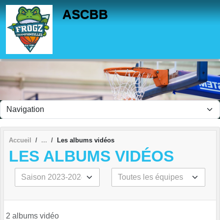
Panneau de gestion des cookies
ASCBB
Accueil
Les albums vidéos
LES ALBUMS VIDÉOS
2 albums vidéo