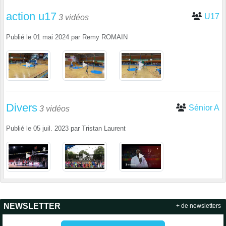
action u17
U17
3 vidéos
Publié le
01 mai 2024
par
Remy ROMAIN
Divers
Sénior A
3 vidéos
Publié le
05 juil. 2023
par
Tristan Laurent
NEWSLETTER
+ de newsletters