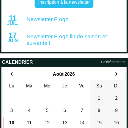
Inscription à la newsletter
11
Newsletter Frogz
JUIL.
17
Newsletter Frogz fin de saison et
JUIN
suivante !
CALENDRIER
+ d'évènements
Août 2026
Lu
Ma
Me
Je
Ve
Sa
Di
1
2
3
4
5
6
7
8
9
10
11
12
13
14
15
16