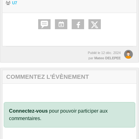
U7
Publié le
12 déc. 2024
par
Mateo DELEPEE
COMMENTEZ L’ÉVÈNEMENT
Connectez-vous
pour pouvoir participer aux
commentaires.