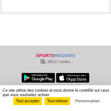
SPORTS
REGIONS
39537
visites
Charte cookies
Gestion des cookies
Ce site utilise des cookies et vous donne le contrôle sur ceux
que vous souhaitez activer
Informations légales
Signaler un contenu inapproprié
Tout accepter
Tout refuser
Personnaliser
Envie de participer ?
Connexion