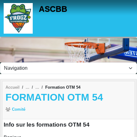
Panneau de gestion des cookies
ASCBB
Accueil
Formation OTM 54
FORMATION OTM 54
Comité
Info sur les formations OTM 54