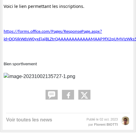
Voici le lien permettant les inscriptions.
https://forms.office.com/Pages/ResponsePage.aspx?
id=DQSIkWdsW0yxEjajBLZtrQAAAAAAAAAAAAMAAP9fX2pUMVIzWk
Bien sportivement
Voir toutes les news
Publié le
02 oct. 2023
par
Florent BIOTTI