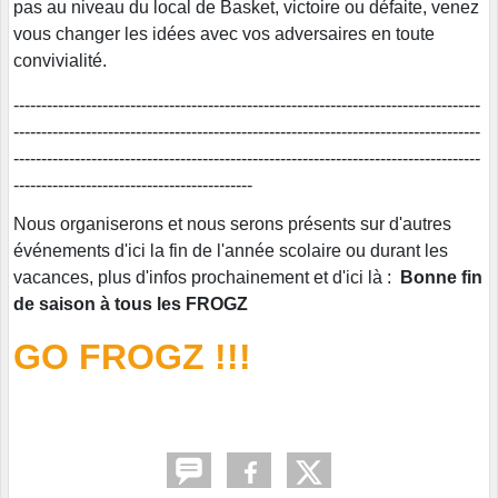
pas au niveau du local de Basket, victoire ou défaite, venez
vous changer les idées avec vos adversaires en toute
convivialité.
------------------------------------------------------------------------------------
------------------------------------------------------------------------------------
------------------------------------------------------------------------------------
-------------------------------------------
Nous organiserons et nous serons présents sur d'autres
événements d'ici la fin de l'année scolaire ou durant les
vacances, plus d'infos prochainement et d'ici là :
Bonne fin
de saison à tous les FROGZ
GO FROGZ !!!