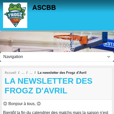
Panneau de gestion des cookies
ASCBB
Accueil
La newsletter des Frogz d'Avril
LA NEWSLETTER DES
FROGZ D'AVRIL
😊
Bonjour à tous,
😊
Bientôt la fin du calendrier des matchs mais la saison n'est