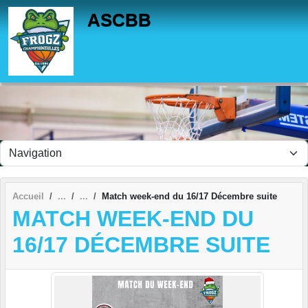
Panneau de gestion des cookies
ASCBB
Accueil
Match week-end du 16/17 Décembre suite
MATCH WEEK-END DU
16/17 DÉCEMBRE SUITE