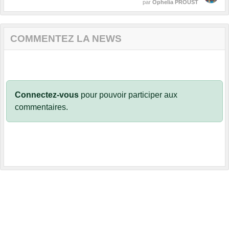
par
Ophelia PROUST
COMMENTEZ LA NEWS
Connectez-vous
pour pouvoir participer aux
commentaires.