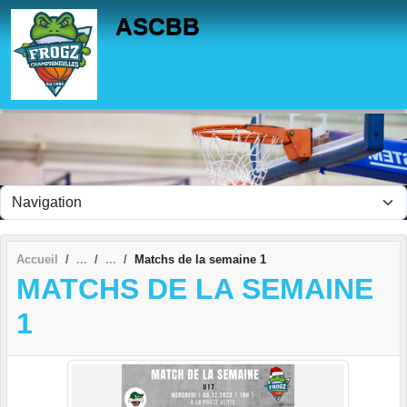
Panneau de gestion des cookies
ASCBB
Accueil
Matchs de la semaine 1
MATCHS DE LA SEMAINE
1