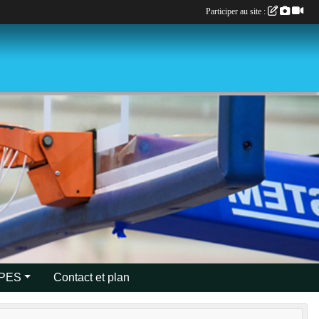
Participer au site :
IPES
Contact et plan