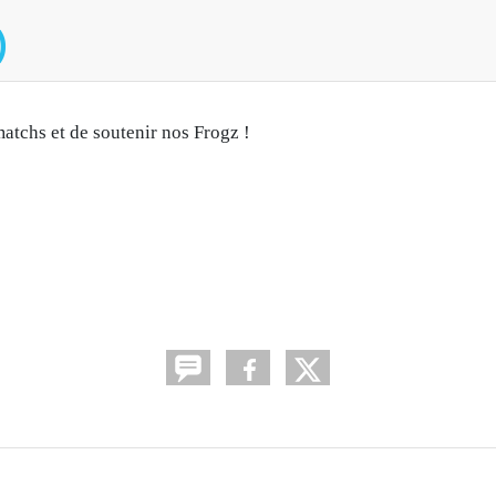
)
matchs et de soutenir nos Frogz !