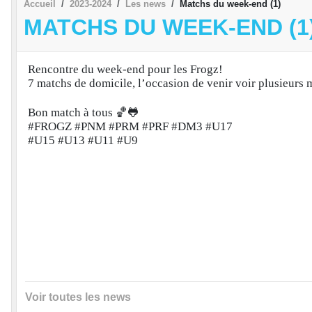
Accueil
2023-2024
Les news
Matchs du week-end (1)
MATCHS DU WEEK-END (1
Rencontre du week-end pour les Frogz!
7 matchs de domicile, l’occasion de venir voir plusieurs 
Bon match à tous 🏀🐸
#FROGZ #PNM #PRM #PRF #DM3 #U17
#U15 #U13 #U11 #U9
Voir toutes les news