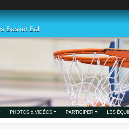
s Basket Ball
PHOTOS & VIDÉOS
PARTICIPER
LES ÉQU