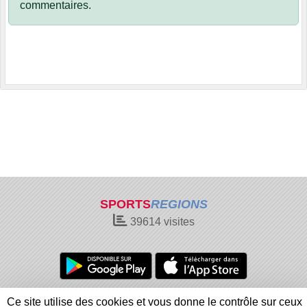
commentaires.
SPORTS
REGIONS
39614
visites
Charte cookies
Gestion des cookies
Ce site utilise des cookies et vous donne le contrôle sur ceux