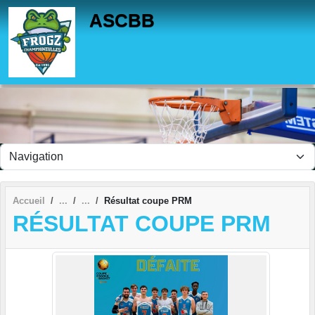
Panneau de gestion des cookies
ASCBB
Accueil
Résultat coupe PRM
RÉSULTAT COUPE PRM