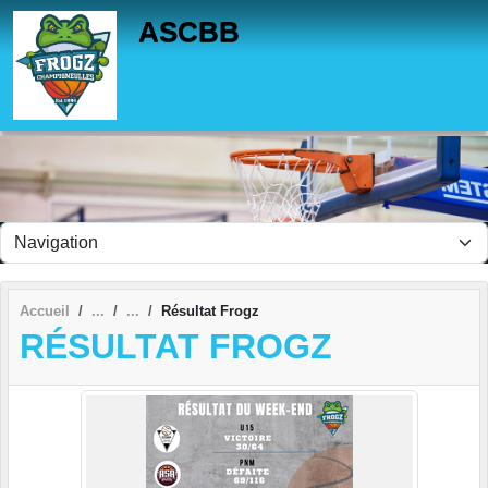
Panneau de gestion des cookies
ASCBB
Accueil
Résultat Frogz
RÉSULTAT FROGZ