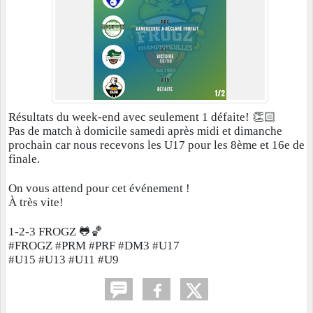
Résultats du week-end avec seulement 1 défaite! 👏🏻
Pas de match à domicile samedi après midi et dimanche
prochain car nous recevons les U17 pour les 8ème et 16e de
finale.
On vous attend pour cet événement !
À très vite!
1-2-3 FROGZ 🐸🏀
#FROGZ #PRM #PRF #DM3 #U17
#U15 #U13 #U11 #U9