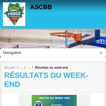
Panneau de gestion des cookies
ASCBB
Accueil
Résultats du week-end
RÉSULTATS DU WEEK-
END