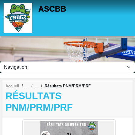
Panneau de gestion des cookies
ASCBB
Accueil
Résultats PNM/PRM/PRF
RÉSULTATS
PNM/PRM/PRF