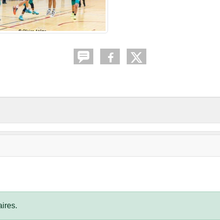
ires.