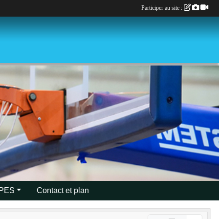
Participer au site :
IPES
Contact et plan