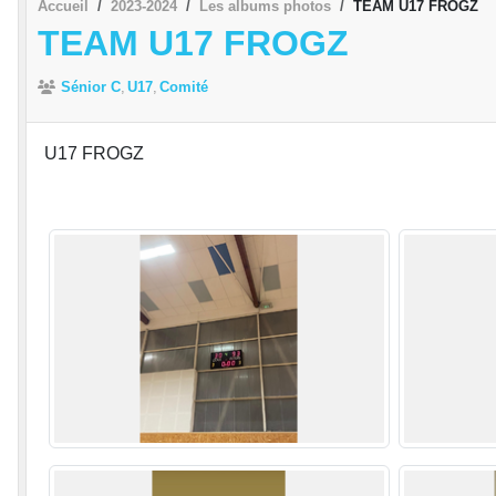
Accueil
2023-2024
Les albums photos
TEAM U17 FROGZ
TEAM U17 FROGZ
Sénior C
U17
Comité
U17 FROGZ