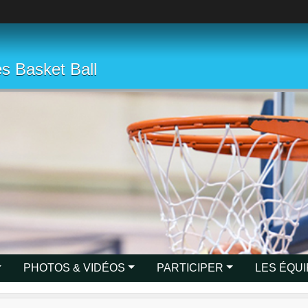
s Basket Ball
PHOTOS & VIDÉOS
PARTICIPER
LES ÉQU