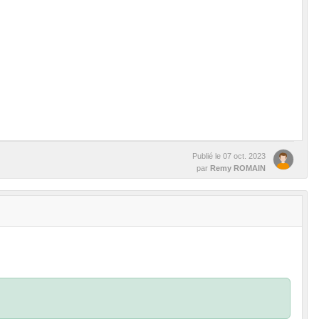
Publié le
07 oct. 2023
par
Remy ROMAIN