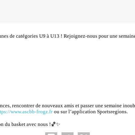
eunes de catégories U9 à U13 ! Rejoignez-nous pour une semaine
nces, rencontrer de nouveaux amis et passer une semaine inoubl
tps://www.ascbb-frogz.fr
ou sur l’application Sportsregions.
ion du basket avec nous !🏀✨