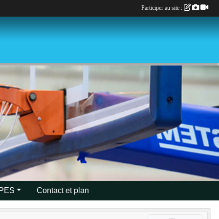
Participer au site :
IPES
Contact et plan