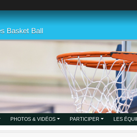
s Basket Ball
PHOTOS & VIDÉOS
PARTICIPER
LES ÉQU