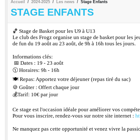
Accueil
2024-2025
Les news
Stage Enfants
STAGE ENFANTS
🏀 Stage de Basket pour les U9 à U13
Le club des Frogz organise un stage de basket pour les j
de fun du 19 août au 23 août, de 9h à 16h tous les jours.
Informations clés:
📅 Dates : 19 - 23 août
🕦 Horaires: 9h - 16h
🍽️ Repas: Apportez votre déjeuner (repas tiré du sac)
🍪 Goûter : Offert chaque jour
💰Tarif: 10€ par jour
Ce stage est l'occasion idéale pour améliorer vos compéte
Pour vous inscrire, rendez-vous sur notre site internet :
ht
Ne manquez pas cette opportunité et venez vivre la pass